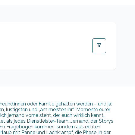
reund:innen oder Familie gehalten werden – und ja:
en, lustigsten und „am meisten ihr“-Momente eurer
ich jemand vorne steht, der euch wirklich kennt.
et als jedes Dienstleister-Team. Jemand, der Storys
einem Fragebogen kommen, sondern aus echten
rlaub mit Panne und Lachkrampf, die Phase, in der