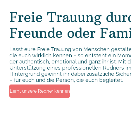
Freie Trauung dur
Freunde oder Fami
Lasst eure Freie Trauung von Menschen gestalte
die euch wirklich kennen – so entsteht ein Mom
der authentisch, emotional und ganz ihr ist. Mit 
Unterstützung eines professionellen Redners i
Hintergrund gewinnt ihr dabei zusätzliche Siche
– für euch und die Person, die euch begleitet.
Lernt unsere Redner kennen