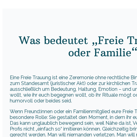
Was bedeutet „Freie T
oder Familie“
Eine Freie Trauung ist eine Zeremonie ohne rechtliche 
zum Standesamt (juristischer Akt) oder zur kirchlichen T
ausschließlich um Bedeutung, Haltung, Emotion – und um 
wollt, wie ihr euch begegnen wollt, ob ihr Rituale mögt oder
humorvoll oder beides seid.
Wenn Freund:innen oder ein Familienmitglied eure Freie
besondere Rolle: Sie gestaltet den Moment, in dem ihr e
Das kann unglaublich bewegend sein, weil Nähe da ist, Ver
Profis nicht „einfach so“ imitieren können. Gleichzeitig 
gerecht werden. Man will niemanden verletzen. Man will n