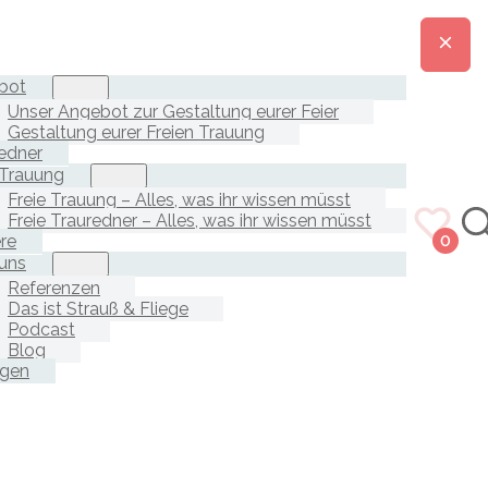
bot
Unser Angebot zur Gestaltung eurer Feier
Gestaltung eurer Freien Trauung
edner
 Trauung
Freie Trauung – Alles, was ihr wissen müsst
Freie Trauredner – Alles, was ihr wissen müsst
ere
0
uns
Referenzen
Das ist Strauß & Fliege
Podcast
Blog
agen