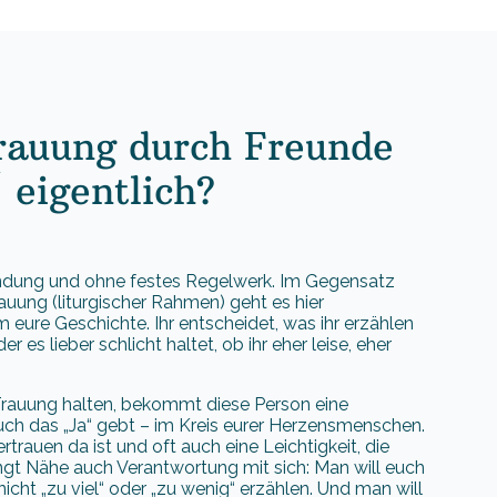
rauung durch Freunde
 eigentlich?
Bindung und ohne festes Regelwerk. Im Gegensatz
rauung (liturgischer Rahmen) geht es hier
eure Geschichte. Ihr entscheidet, was ihr erzählen
 es lieber schlicht haltet, ob ihr eher leise, eher
 Trauung halten, bekommt diese Person eine
uch das „Ja“ gebt – im Kreis eurer Herzensmenschen.
trauen da ist und oft auch eine Leichtigkeit, die
bringt Nähe auch Verantwortung mit sich: Man will euch
icht „zu viel“ oder „zu wenig“ erzählen. Und man will