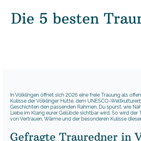
Die 5 besten Trau
In Völklingen öffnet sich 2026 eine freie Trauung als of
Kulisse der Völklinger Hütte, dem UNESCO-Weltkulturer
Geschichten den passenden Rahmen. Du spürst, wie Näh
Liebe im Klang eurer Gelübde sichtbar wird. So wird der
von Vertrauen, Wärme und der besonderen Kulisse dieser
Gefragte Trauredner in V