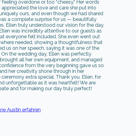
 feeling overdone or too “cheesy.” Her words
y appreciated the love and care she put into
l uniquely ours, and even though we had shared
was a complete surprise for us — beautifully
. Ellen truly understood our vision for the day,
Ellen was incredibly attentive to our guests as
hat everyone felt included. She even went out
s where needed, showing a thoughtfulness that
 us on her speech, saying it was one of the
 On the wedding day, Ellen was perfectly
, brought all her own equipment, and managed
confidence from the very beginning gave us so
nd her creativity shone through in her
eremony extra special. Thank you, Ellen, for
d unforgettable as it was heartfelt! We are
eate and for making our day truly perfect!
ne Austin erfahren