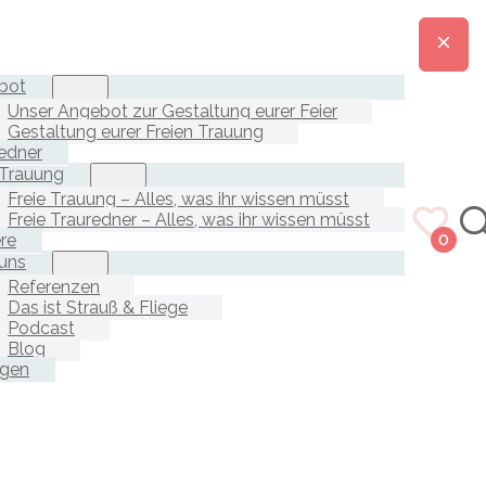
bot
Unser Angebot zur Gestaltung eurer Feier
Gestaltung eurer Freien Trauung
edner
 Trauung
Freie Trauung – Alles, was ihr wissen müsst
Freie Trauredner – Alles, was ihr wissen müsst
ere
0
uns
Referenzen
Das ist Strauß & Fliege
Podcast
Blog
agen