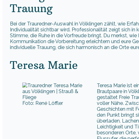
Trauung
Bei der Trauredner-Auswahl in Völklingen zählt, wie Erfa
Individualität sichtbar wird. Professionalität zeigt sich i
Stimme, die Ruhe in die Vorfreude bringt. Du merkst, wi
Kommunikation die Vorbereitung erleichtern und eure Ges
individuelle Trauung, die sich harmonisch an die Orte 
Teresa Marie
Teresa Marie ist e
Brautpaare in Völ
gestaltet Freie Tr
Foto: René Löffler
voller Nähe. Zwisch
Geschichten mit Fe
den Punkt bringt s
überladen. Lachen 
Leichtigkeit und T
besonderen Orte, v
Flussufer, die per