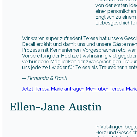
von der ersten Ide
einer persönlichen
Englisch zu einem
Liebesgeschichte i
Wir waren super zufrieden! Teresa hat unsere Geschi
Detail erzählt und damit uns und unsere Gäste me
Prozess mit Kennenlernen, Vorgesprächen etc. war
Vorbereitung der Hochzeit wahnsinnig viel gegeben.
verbundene Möglichkeit der zweisprachigen Trauun
uns jederzeit wieder für Teresa als Traurednerin e
— Fernanda & Frank
Jetzt Teresa Marie anfragen
Mehr über Teresa Marie
Ellen-Jane Austin
In Völklingen begle
Herz und Geschich