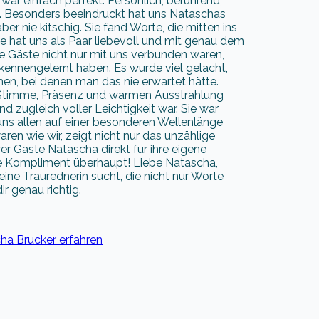
war einfach perfekt. Persönlich, berührend,
. Besonders beeindruckt hat uns Nataschas
er nie kitschig. Sie fand Worte, die mitten ins
ie hat uns als Paar liebevoll und mit genau dem
e Gäste nicht nur mit uns verbunden waren,
kennengelernt haben. Es wurde viel gelacht,
hen, bei denen man das nie erwartet hätte.
rer Stimme, Präsenz und warmen Ausstrahlung
nd zugleich voller Leichtigkeit war. Sie war
 uns allen auf einer besonderen Wellenlänge
en wie wir, zeigt nicht nur das unzählige
er Gäste Natascha direkt für ihre eigene
te Kompliment überhaupt! Liebe Natascha,
ine Traurednerin sucht, die nicht nur Worte
ir genau richtig.
ha Brucker erfahren