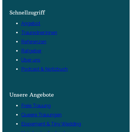
Schnellzugriff
Angebot
Trauredner:innen
Referenzen
Ratgeber
Über uns
Podcast & Notizbuch
Unsere Angebote
Freie Trauung
Queere Trauungen
Elopement & Tiny Wedding