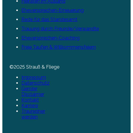
Heiraten im Ausland
Eheversprechen-Erneuerung
Rede für das Standesamt
Trauung durch Freunde/Verwandte
Eheversprechen-Coaching
Freie Taufen & Willkommensfeiern
©2025 Strauß & Fliege
Impressum
Datenschutz
Gender
Disclaimer
Kontakt
Karriere
Trauredner
werden