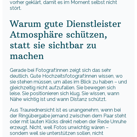
vorher geklärt, damit es im Moment selbst nicht
stört.
Warum gute Dienstleister
Atmosphäre schützen,
statt sie sichtbar zu
machen
Gerade bei Fotograf:innen zeigt sich das sehr
deutlich. Gute Hochzeitsfotograf:innen wissen, wo
sie stehen müssen, um alles im Blick zu haben – und
gleichzeitig nicht aufzufallen. Sie bewegen sich
leise. Sie positionieren sich klug. Sie wissen, wann
Nähe wichtig ist und wann Distanz schützt.
Aus Traurednersicht ist es unangenehm, wenn bei
der Ringübergabe jemand zwischen dem Paar steht
oder mit lauten Klicks direkt neben der Rede Unruhe
erzeugt. Nicht, weil Fotos unwichtig wären –
sondern weil sie unterstützen sollen, nicht