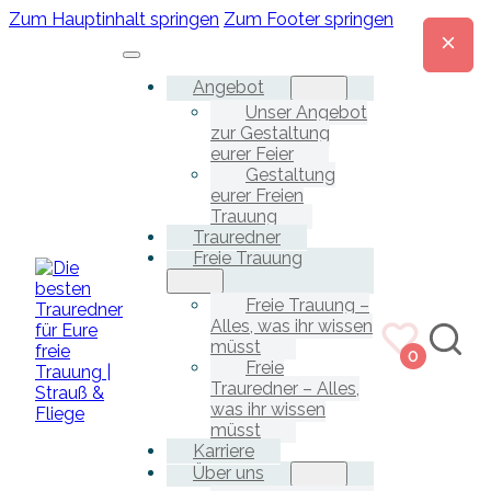
Zum Hauptinhalt springen
Zum Footer springen
Angebot
Unser Angebot
zur Gestaltung
eurer Feier
Gestaltung
eurer Freien
Trauung
Trauredner
Freie Trauung
Freie Trauung –
Alles, was ihr wissen
müsst
0
Freie
Trauredner – Alles,
was ihr wissen
müsst
Karriere
Über uns