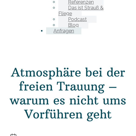
Referenzen
Das ist Strauß &
Fliege
Podcast
Blog
Anfragen
Atmosphäre bei der
freien Trauung –
warum es nicht ums
Vorführen geht