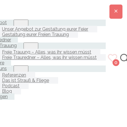
bot
Unser Angebot zur Gestaltung eurer Feier
Gestaltung eurer Freien Trauung
edner
 Trauung
Freie Trauung – Alles, was ihr wissen müsst
Freie Trauredner – Alles, was ihr wissen müsst
ere
0
uns
Referenzen
Das ist Strauß & Fliege
Podcast
Blog
agen