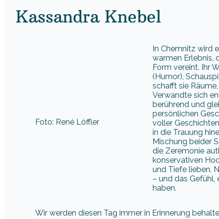
Kassandra Knebel
In Chemnitz wird 
warmen Erlebnis, d
Form vereint. Ihr 
(Humor), Schauspie
schafft sie Räume,
Verwandte sich en
berührend und glei
persönlichen Gesch
Foto: René Löffler
voller Geschichten
in die Trauung hin
Mischung beider S
die Zeremonie aut
konservativen Hoch
und Tiefe lieben.
– und das Gefühl, 
haben.
Wir werden diesen Tag immer in Erinnerung behalten