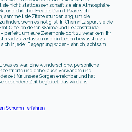
sie nicht; stattdessen schafft sie eine Atmosphäre
t und ehrlicher Freude. Damit Paare sich
, sammelt sie Zitate stundenlang, um die
 finden, wenn es nötig ist. In Chemnitz spürt sie die
kennt Orte, an denen Wärme und Lebensfreude
 – perfekt, um eure Zeremonie dort zu verankern. Ihr
errad zu verlassen und ein Leben bewusster zu
t sich in jeder Begegnung wider – ehrlich, achtsam
 was es war: Eine wunderschöne, persönliche
onzentrierte und dabei auch Verwandte und
erzeit für unsere Sorgen erreichbar und hat
ese besondere Zeit begleitet, das wird uns
een Schumm erfahren