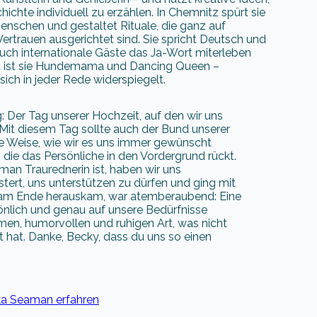
ichte individuell zu erzählen. In Chemnitz spürt sie
enschen und gestaltet Rituale, die ganz auf
Vertrauen ausgerichtet sind. Sie spricht Deutsch und
uch internationale Gäste das Ja-Wort miterleben
t ist sie Hundemama und Dancing Queen –
sich in jeder Rede widerspiegelt.
: Der Tag unserer Hochzeit, auf den wir uns
 Mit diesem Tag sollte auch der Bund unserer
e Weise, wie wir es uns immer gewünscht
, die das Persönliche in den Vordergrund rückt.
an Traurednerin ist, haben wir uns
stert, uns unterstützen zu dürfen und ging mit
as am Ende herauskam, war atemberaubend: Eine
sönlich und genau auf unsere Bedürfnisse
en, humorvollen und ruhigen Art, was nicht
 hat. Danke, Becky, dass du uns so einen
a Seaman erfahren