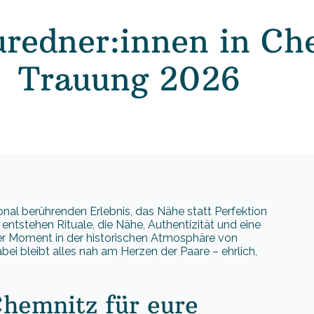
uredner:innen in Ch
Trauung 2026
nal berührenden Erlebnis, das Nähe statt Perfektion
ntstehen Rituale, die Nähe, Authentizität und eine
 der Moment in der historischen Atmosphäre von
ei bleibt alles nah am Herzen der Paare – ehrlich,
Chemnitz für eure