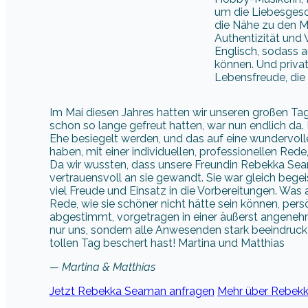
um die Liebesgesch
die Nähe zu den M
Authentizität und 
Englisch, sodass a
können. Und priva
Lebensfreude, die 
Im Mai diesen Jahres hatten wir unseren großen Tag
schon so lange gefreut hatten, war nun endlich da.
Ehe besiegelt werden, und das auf eine wundervoll
haben, mit einer individuellen, professionellen Rede
Da wir wussten, dass unsere Freundin Rebekka Seam
vertrauensvoll an sie gewandt. Sie war gleich begei
viel Freude und Einsatz in die Vorbereitungen. W
Rede, wie sie schöner nicht hätte sein können, per
abgestimmt, vorgetragen in einer äußerst angenehm
nur uns, sondern alle Anwesenden stark beeindruckt
tollen Tag beschert hast! Martina und Matthias
— Martina & Matthias
Jetzt Rebekka Seaman anfragen
Mehr über Rebekk