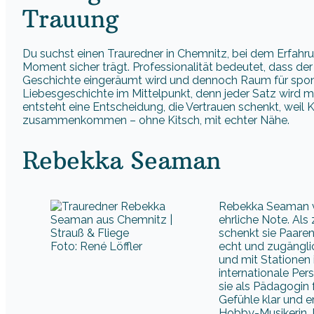
Trauung
Du suchst einen Trauredner in Chemnitz, bei dem Erfahr
Moment sicher trägt. Professionalität bedeutet, dass der 
Geschichte eingeräumt wird und dennoch Raum für sponta
Liebesgeschichte im Mittelpunkt, denn jeder Satz wird
entsteht eine Entscheidung, die Vertrauen schenkt, weil K
zusammenkommen – ohne Kitsch, mit echter Nähe.
Rebekka Seaman
Rebekka Seaman ve
ehrliche Note. Als
schenkt sie Paare
Foto: René Löffler
echt und zugänglic
und mit Stationen i
internationale Per
sie als Pädagogin 
Gefühle klar und 
Hobby-Musikerin, K