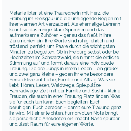
Melanie Ibler ist eine Traurednerin mit Herz, die
Freiburg im Breisgau und die umliegende Region mit
ihrer warmen Art verzaubert. Als ehemalige Lehrerin
kennt sie das ruhige, klare Sprechen und das
aufmerksame Zuhören – genau das fließt in ihre
Zeremonien ein. Ihre Worte sind ruhig, ehrlich und
tröstend, perfekt, um Paare durch die wichtigsten
Minuten zu begleiten. Ob in Freiburg selbst oder bei
Hochzeiten im Schwarzwald, sie nimmt die örtliche
Stimmung auf und formt daraus eine individuelle
Trauung. Die drei Jungs in ihrem Leben – ein großer
und zwei ganz kleine – geben ihr eine besondere
Perspektive auf Liebe, Familie und Alltag. Was sie
liebt: Hören, Lesen, Waldwege, Spielplätze,
Fahrradwege, Zeit mit der Familie und Sushi – kleine
Freuden, die auch in einer Trauung Platz finden. Was
sie für euch tun kann: Euch begleiten, Euch
beruhigen, Euch bereden – damit eure Trauung ganz
ihr wird. Mit einer leichten, humorvollen Note bringt
sie persönliche Anekdoten ein, macht Nähe spürbar
und lässt Raum für eure eigenen Worte.