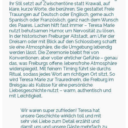
Ihr Stil setzt auf Zwischentöne statt Krawall, auf
klare, kurze Worte, die berühren. Sie gestaltet Freie
Trauungen auf Deutsch oder Englisch, gerne auch
Spanisch oder Französisch, ganz nach dem Wunsch
des Paares. Lachen hilft fast immer – Teresa Marie
nutzt behutsamen Humor, um Nervosität zu lösen.
In der historischen Freiburger Altstadt, am Ufer der
Dreisam oder mit Blick auf den Schlossberg schafft
sie eine Atmosphäre, die die Umgebung lebendig
werden lässt. Die Zeremonie bleibt frei von
Konventionen, aber voller ehrlicher Gefühle – genau
das, was Freiburgs offene, lebensfrohe Atmosphäre
widerspiegelt. Mit feinem Timing führt sie durchs
Ritual, sodass jedes Wort am richtigen Ort sitzt. So
wird Teresa Marie zur Traurednerin, die Freiburg im
Breisgau als Kulisse für eine persönliche
Liebesgeschichte nutzt – warm, authentisch und
mit Leichtigkeit.
Wir waren super zufrieden! Teresa hat
unsere Geschichte wirklich toll und mit
sehr viel Liebe zum Detail erzählt und
damit uns und unsere Gäste mehrfach zu