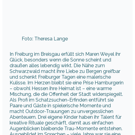
Foto: Theresa Lange
In Freiburg im Breisgau erfüllt sich Maren Weyel ihr
Glück, besonders wenn die Sonne scheint und
draußen alles lebendig wirkt. Die Nähe zum
Schwarzwald macht ihre Liebe zu Bergen greifbar
und schenkt Freiburger Tagen eine malerische
Kulisse. Im Herzen bleibt sie eine Prise Hamburgerin
– obwohl Hessen ihre Heimat ist – eine warme
Mischung, die die Offenheit der Stadt widerspiegelt.
Als Profi im Schatzsuchen-Erfinden entführt sie
Paare und Gäste in spielerische Momente und
macht Outdoor-Trauungen zu unvergesslichen
Abenteuern. Drei eigene Kinder haben ihr Talent für
kreative Rituale geschärft, damit aus einfachen
Augenblicken bleibende Trau-Momente entstehen.
Ausgebildet im Sprechen – viele Jahre war sie eine