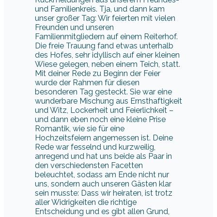
und Familienkreis. Tja, und dann kam
unser großer Tag: Wir feierten mit vielen
Freunden und unseren
Familienmitgliedern auf einem Reiterhof.
Die freie Trauung fand etwas unterhalb
des Hofes, sehr idyllisch auf einer kleinen
Wiese gelegen, neben einem Teich, statt.
Mit deiner Rede zu Beginn der Feier
wurde der Rahmen für diesen
besonderen Tag gesteckt. Sie war eine
wunderbare Mischung aus Ernsthaftigkeit
und Witz, Lockerheit und Feierlichkeit –
und dann eben noch eine kleine Prise
Romantik, wie sie für eine
Hochzeitsfeiern angemessen ist. Deine
Rede war fesselnd und kurzweilig,
anregend und hat uns beide als Paar in
den verschiedensten Facetten
beleuchtet, sodass am Ende nicht nur
uns, sondern auch unseren Gästen klar
sein musste: Dass wir heiraten, ist trotz
aller Widrigkeiten die richtige
Entscheidung und es gibt allen Grund,