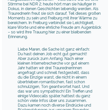
Stimme bei NDR 2, heute hört man sie häufiger in
Dokus, in denen Geschichten lebendig werden. Als
Traurednerin freut sie sich darauf, Teil dieses großen
Moments zu sein und Freiburg mit ihrer Wärme zu
bereichern. In Freiburg verbindet sie Leichtigkeit,
klare Worte und eine ehrliche Freude am Augenblick
– so wird Ihre Trauung hier zu einer bleibenden
Erinnerung.
Liebe Maren, die Sache ist ganz einfach:
Du hast deinen Job echt gut gemacht!
Aber zurück zum Anfang: Nach einer
kleinen Internetrecherche vor gut einem
Jahr hatten wir drei TraurednerInnen
angefragt und schnell festgestellt, dass
du die Einzige warst, die nicht in einem
übertrieben romantischen, fast schon
schnulzigen, Ton geantwortet hast. Und
das war uns sympathisch! Ein Treffen und
einige Videocalls später, hattest du ganz
schön viele Infos über uns zusammen.
Dazu kamen noch diverse Eindrücke und
Rückmeldungen aus unserem Freundes-