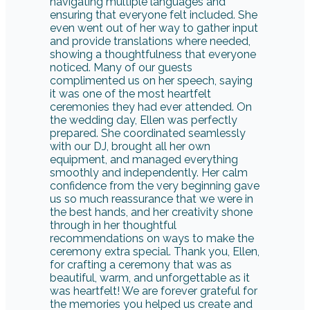
navigating multiple languages and
ensuring that everyone felt included. She
even went out of her way to gather input
and provide translations where needed,
showing a thoughtfulness that everyone
noticed. Many of our guests
complimented us on her speech, saying
it was one of the most heartfelt
ceremonies they had ever attended. On
the wedding day, Ellen was perfectly
prepared. She coordinated seamlessly
with our DJ, brought all her own
equipment, and managed everything
smoothly and independently. Her calm
confidence from the very beginning gave
us so much reassurance that we were in
the best hands, and her creativity shone
through in her thoughtful
recommendations on ways to make the
ceremony extra special. Thank you, Ellen,
for crafting a ceremony that was as
beautiful, warm, and unforgettable as it
was heartfelt! We are forever grateful for
the memories you helped us create and