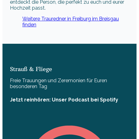
entdeckt die Person, die perfekt zu euch und eurer
Hochzeit passt.
Weitere Trauredner in Freiburg im Breisgau
finden
Strauß & Fliege
Freie Trauungen und Zeremonien für Euren
besonderen Tag
Jetzt reinhören: Unser Podcast bei Spotify