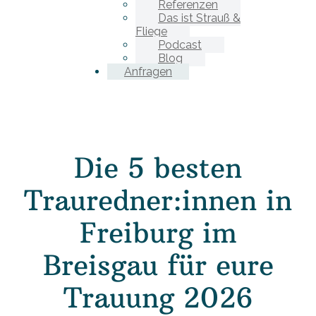
Referenzen
Das ist Strauß &
Fliege
Podcast
Blog
Anfragen
Die 5 besten
Trauredner:innen in
Freiburg im
Breisgau für eure
Trauung 2026