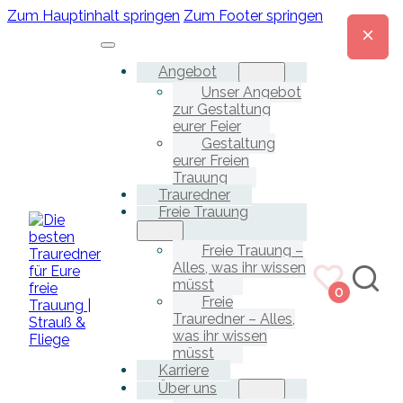
Zum Hauptinhalt springen
Zum Footer springen
Angebot
Unser Angebot
zur Gestaltung
eurer Feier
Gestaltung
eurer Freien
Trauung
Trauredner
Freie Trauung
Freie Trauung –
Alles, was ihr wissen
müsst
0
Freie
Trauredner – Alles,
was ihr wissen
müsst
Karriere
Über uns