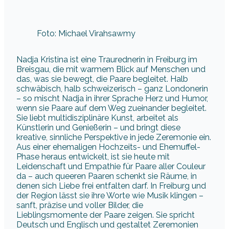
Foto: Michael Virahsawmy
Nadja Kristina ist eine Traurednerin in Freiburg im
Breisgau, die mit warmem Blick auf Menschen und
das, was sie bewegt, die Paare begleitet. Halb
schwäbisch, halb schweizerisch – ganz Londonerin
– so mischt Nadja in ihrer Sprache Herz und Humor,
wenn sie Paare auf dem Weg zueinander begleitet.
Sie liebt multidisziplinäre Kunst, arbeitet als
Künstlerin und Genießerin – und bringt diese
kreative, sinnliche Perspektive in jede Zeremonie ein.
Aus einer ehemaligen Hochzeits- und Ehemuffel-
Phase heraus entwickelt, ist sie heute mit
Leidenschaft und Empathie für Paare aller Couleur
da – auch queeren Paaren schenkt sie Räume, in
denen sich Liebe frei entfalten darf. In Freiburg und
der Region lässt sie ihre Worte wie Musik klingen –
sanft, präzise und voller Bilder, die
Lieblingsmomente der Paare zeigen. Sie spricht
Deutsch und Englisch und gestaltet Zeremonien