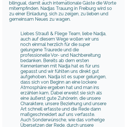
bilingual, damit auch internationale Gäste die Worte
mitempfinden. Nadjas Trauung in Freiburg wird so
zu einer Einladung, sich zu zeigen, zu lieben und
gemeinsam Neues zu wagen.
Liebes Strauß & Fliege Team, liebe Nadja,
auch auf diesem Wege wollen wir uns
noch einmal herzlich für die super
gelungene Traurede und die
professionelle Vor- und Nachbereitung
bedanken. Bereits ab dem ersten
Kennenlernen mit Nadja hat es für uns
gepasst und wir fühlten uns direkt gut
aufgehoben. Nadja ist es super gelungen,
dass sich von Beginn an eine lockere
Atmosphäre ergeben hat und man ins
erzählen kam. Dabei erweist sie sich als
eine äußerst gute Zuhörerin, die unsere
Charaktere, unsere Beziehung und unsere
Art schnell erfasste und die Rede dann
maßgeschneidert auf uns verfasste.
Auch Sonderwünsche, wie das vorherige
Übersetzen der Rede, durch unsere