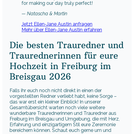
for making our day truly perfect!
— Natascha & Martin
Jetzt Ellen-Jane Austin anfragen
Mehr über Ellen-Jane Austin erfahren
Die besten Trauredner und
Traurednerinnen für eure
Hochzeit in Freiburg im
Breisgau 2026
Falls ihr euch noch nicht direkt in einen der
vorgestellten Redner verliebt habt, keine Sorge –
das war erst ein kleiner Einblick! In unserer
Gesamtübersicht warten noch viele weitere
wunderbare Traurednerinnen und Trauredner aus
Freiburg im Breisgau und Umgebung, die mit Herz,
Erfahrung und einzigartigem Stil eure Zeremonie
bereichern können. Schaut euch gerne um und