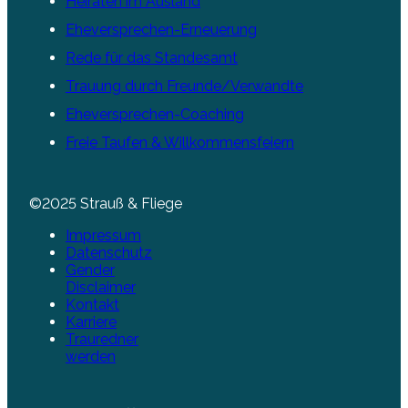
Heiraten im Ausland
Eheversprechen-Erneuerung
Rede für das Standesamt
Trauung durch Freunde/Verwandte
Eheversprechen-Coaching
Freie Taufen & Willkommensfeiern
©2025 Strauß & Fliege
Impressum
Datenschutz
Gender
Disclaimer
Kontakt
Karriere
Trauredner
werden