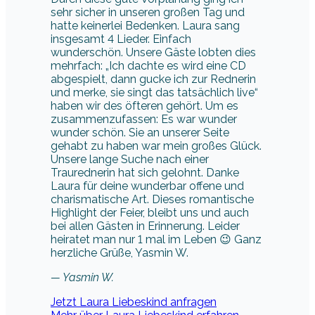
sehr sicher in unseren großen Tag und
hatte keinerlei Bedenken. Laura sang
insgesamt 4 Lieder. Einfach
wunderschön. Unsere Gäste lobten dies
mehrfach: „Ich dachte es wird eine CD
abgespielt, dann gucke ich zur Rednerin
und merke, sie singt das tatsächlich live“
haben wir des öfteren gehört. Um es
zusammenzufassen: Es war wunder
wunder schön. Sie an unserer Seite
gehabt zu haben war mein großes Glück.
Unsere lange Suche nach einer
Traurednerin hat sich gelohnt. Danke
Laura für deine wunderbar offene und
charismatische Art. Dieses romantische
Highlight der Feier, bleibt uns und auch
bei allen Gästen in Erinnerung. Leider
heiratet man nur 1 mal im Leben 😉 Ganz
herzliche Grüße, Yasmin W.
— Yasmin W.
Jetzt Laura Liebeskind anfragen