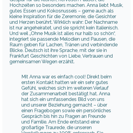
Hochzeiten so besonders machen. Anna liebt Musik,
gutes Essen und Kokosnusseis – gerne auch als
kleine Inspiration für die Zeremonie, die Gesichter
und Herzen berührt. Wirklich wahr: Der Nachname
ist nur angeheiratet, und sie spricht kein Italienisch.
Und weil „Ohne Musik ist alles nur halb so schön“,
integriert sie passende Melodien und Pausen, die
Raum geben für Lachen, Tränen und verbindende
Blicke. Deutsch ist ihre Sprache, mit der sie in
Frankfurt Geschichten von Liebe, Vertrauen und
gemeinsamen Wegen erzählt.
Mit Anna war es einfach cool! Direkt beim
ersten Kontakt hatten wir ein sehr gutes
Gefühl, welches sich im weiteren Verlauf
der Zusammenarbeit bestätigt hat. Anna
hat sich ein umfassendes Bild von uns
und unserer Beziehung gemacht – über
einen Fragebogen sowie ein persönliches
Gespräch bis hin zu Fragen an Freunde
und Familie. Am Ende entstand eine
großartige Traurede, die unseren