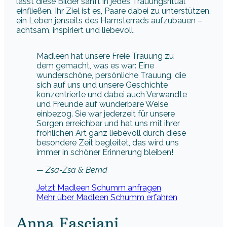
lässt diese Bilder sanft in jedes Trauungsritual
einfließen. Ihr Ziel ist es, Paare dabei zu unterstützen,
ein Leben jenseits des Hamsterrads aufzubauen –
achtsam, inspiriert und liebevoll.
Madleen hat unsere Freie Trauung zu
dem gemacht, was es war: Eine
wunderschöne, persönliche Trauung, die
sich auf uns und unsere Geschichte
konzentrierte und dabei auch Verwandte
und Freunde auf wunderbare Weise
einbezog. Sie war jederzeit für unsere
Sorgen erreichbar und hat uns mit ihrer
fröhlichen Art ganz liebevoll durch diese
besondere Zeit begleitet, das wird uns
immer in schöner Erinnerung bleiben!
— Zsa-Zsa & Bernd
Jetzt Madleen Schumm anfragen
Mehr über Madleen Schumm erfahren
Anna Fasciani