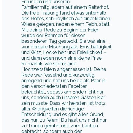
Freunden und unseren
Familienmitgliedern auf einem Reiterhof.
Die freie Trauung fand etwas unterhalb
des Hofes, sehr idyllisch auf einer kleinen
Wiese gelegen, neben einem Teich, statt.
Mit deiner Rede zu Beginn der Feier
wurde der Rahmen für diesen
besonderen Tag gesteckt. Sie war eine
wunderbare Mischung aus Ernsthaftigkeit
und Witz, Lockerheit und Feierlichkeit –
und dann eben noch eine kleine Prise
Romantik, wie sie für eine
Hochzeitsfeiern angemessen ist. Deine
Rede war fesselnd und kurzweilig,
anregend und hat uns beide als Paar in
den verschiedensten Facetten
beleuchtet, sodass am Ende nicht nur
uns, sondern auch unseren Gästen klar
sein musste: Dass wir heiraten, ist trotz
aller Widrigkeiten die richtige
Entscheidung und es gibt allen Grund,
das nun zu feiern! Du hast uns nicht nur
zu Tränen gerührt und zum Lachen
gebracht, sondern auch den