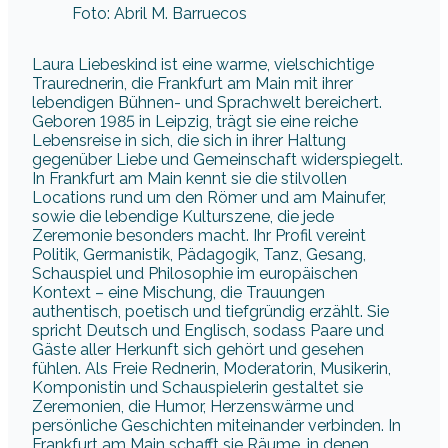
Foto: Abril M. Barruecos
Laura Liebeskind ist eine warme, vielschichtige
Traurednerin, die Frankfurt am Main mit ihrer
lebendigen Bühnen- und Sprachwelt bereichert.
Geboren 1985 in Leipzig, trägt sie eine reiche
Lebensreise in sich, die sich in ihrer Haltung
gegenüber Liebe und Gemeinschaft widerspiegelt.
In Frankfurt am Main kennt sie die stilvollen
Locations rund um den Römer und am Mainufer,
sowie die lebendige Kulturszene, die jede
Zeremonie besonders macht. Ihr Profil vereint
Politik, Germanistik, Pädagogik, Tanz, Gesang,
Schauspiel und Philosophie im europäischen
Kontext – eine Mischung, die Trauungen
authentisch, poetisch und tiefgründig erzählt. Sie
spricht Deutsch und Englisch, sodass Paare und
Gäste aller Herkunft sich gehört und gesehen
fühlen. Als Freie Rednerin, Moderatorin, Musikerin,
Komponistin und Schauspielerin gestaltet sie
Zeremonien, die Humor, Herzenswärme und
persönliche Geschichten miteinander verbinden. In
Frankfurt am Main schafft sie Räume, in denen