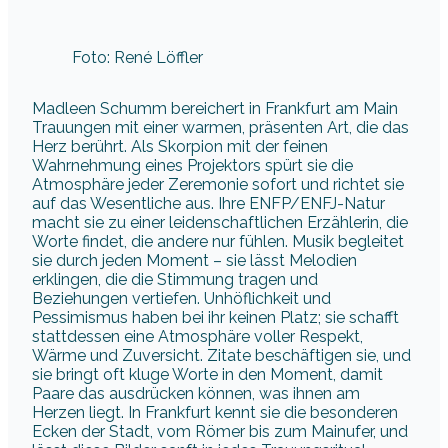
Foto: René Löffler
Madleen Schumm bereichert in Frankfurt am Main
Trauungen mit einer warmen, präsenten Art, die das
Herz berührt. Als Skorpion mit der feinen
Wahrnehmung eines Projektors spürt sie die
Atmosphäre jeder Zeremonie sofort und richtet sie
auf das Wesentliche aus. Ihre ENFP/ENFJ-Natur
macht sie zu einer leidenschaftlichen Erzählerin, die
Worte findet, die andere nur fühlen. Musik begleitet
sie durch jeden Moment – sie lässt Melodien
erklingen, die die Stimmung tragen und
Beziehungen vertiefen. Unhöflichkeit und
Pessimismus haben bei ihr keinen Platz; sie schafft
stattdessen eine Atmosphäre voller Respekt,
Wärme und Zuversicht. Zitate beschäftigen sie, und
sie bringt oft kluge Worte in den Moment, damit
Paare das ausdrücken können, was ihnen am
Herzen liegt. In Frankfurt kennt sie die besonderen
Ecken der Stadt, vom Römer bis zum Mainufer, und