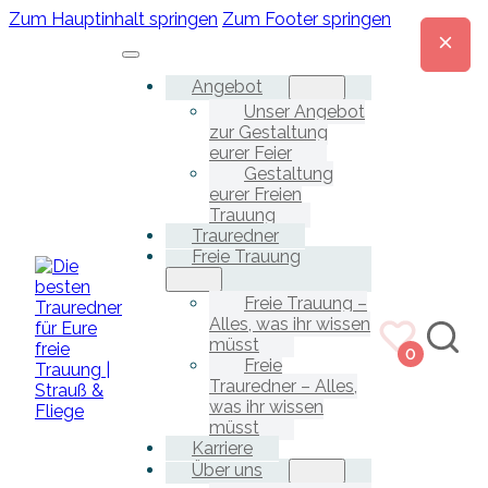
Zum Hauptinhalt springen
Zum Footer springen
Angebot
Unser Angebot
zur Gestaltung
eurer Feier
Gestaltung
eurer Freien
Trauung
Trauredner
Freie Trauung
Freie Trauung –
Alles, was ihr wissen
müsst
0
Freie
Trauredner – Alles,
was ihr wissen
müsst
Karriere
Über uns