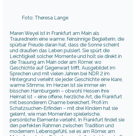
Foto: Theresa Lange
Maren Weyel ist in Frankfurt am Main als
Traurednerin eine warme, feinsinnige Begleiterin, die
spürbar Freude daran hat, dass die Sonne scheint
und draußen das Leben pulsiert. Sie spürt die
Leichtigkeit solcher Momente und holt sie direkt in
die Trauung am Main oder am Römer, wo
Geschichte auf Gegenwart trifft. Ausgebildet im
Sprechen und mit vielen Jahren bei NDR 2 im
Hintergrund verleiht sie jeder Geschichte eine klare,
warme Stimme. Im Herzen ist sie immer ein
bisschen Hamburgerin – obwohl Hessen ihre
Heimat ist – eine offene, herzliche Art, die Frankfurt
mit besonderem Charme bereichert. Profi im
Schatzsuchen-Erfinden – mit drei Kindern hat sie
gelernt, wie man Momenten spielerische,
persönliche Elemente verleiht. In Frankfurt findet sie
den perfekten Rahmen zwischen Tradition und
modernem Lebensgefühl, sei es am Römer, am