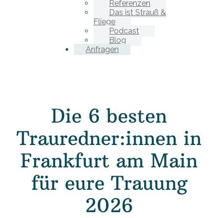
Referenzen
Das ist Strauß &
Fliege
Podcast
Blog
Anfragen
Die 6 besten
Trauredner:innen in
Frankfurt am Main
für eure Trauung
2026