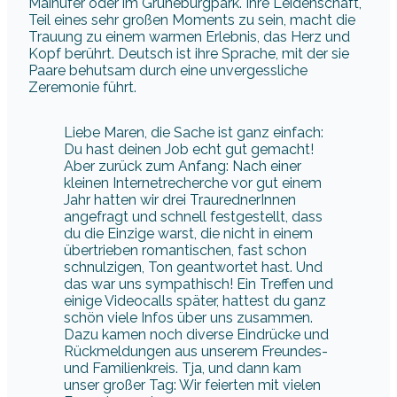
Mainufer oder im Grüneburgpark. Ihre Leidenschaft,
Teil eines sehr großen Moments zu sein, macht die
Trauung zu einem warmen Erlebnis, das Herz und
Kopf berührt. Deutsch ist ihre Sprache, mit der sie
Paare behutsam durch eine unvergessliche
Zeremonie führt.
Liebe Maren, die Sache ist ganz einfach:
Du hast deinen Job echt gut gemacht!
Aber zurück zum Anfang: Nach einer
kleinen Internetrecherche vor gut einem
Jahr hatten wir drei TraurednerInnen
angefragt und schnell festgestellt, dass
du die Einzige warst, die nicht in einem
übertrieben romantischen, fast schon
schnulzigen, Ton geantwortet hast. Und
das war uns sympathisch! Ein Treffen und
einige Videocalls später, hattest du ganz
schön viele Infos über uns zusammen.
Dazu kamen noch diverse Eindrücke und
Rückmeldungen aus unserem Freundes-
und Familienkreis. Tja, und dann kam
unser großer Tag: Wir feierten mit vielen