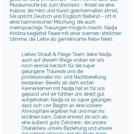
Museumsufer bis zum Westend – findet sie eine
Kulisse, die Herz und Kunst gleichermaßen atmet.
Sie spricht Deutsch und Englisch fließend – oft in
einer harmonischen Mischung, die auch
mehrsprachige Trauungen möglich macht. Nadja
Kristina begleitet Paare mit einer warmen, ehrlichen
Stimme, die Liebe als gemeinsame Reise feiert.
Liebes Strauß & Fliege Team, liebe Nadja,
auch auf diesem Wege wollen wir uns
noch einmal herzlich für die super
gelungene Traurede und die
professionelle Vor- und Nachbereitung
bedanken. Bereits ab dem ersten
Kennenlernen mit Nadja hat es für uns
gepasst und wir fühlten uns direkt gut
aufgehoben. Nadja ist es super gelungen,
dass sich von Beginn an eine lockere
Atmosphäre ergeben hat und man ins
erzählen kam. Dabei erweist sie sich als
eine äußerst gute Zuhörerin, die unsere
Charaktere, unsere Beziehung und unsere
Art schnell erfasste und die Rede dann