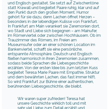
und Englisch gestaltet. Sie setzt auf Zwischentöne
statt Krawall und begleitet Paare ruhig, klar und auf
den Punkt durch den großen Moment. Humor
gehört für sie dazu, denn Lachen öffnet Herzen –
besonders in der lebendigen Kulisse von Frankfurt.
In Frankfurt am Main verankert sie Zeremonien dort,
wo Stadt und Liebe sich begegnen – am Mainufer,
im Römerviertel oder zwischen Hochhäusern. Ob im
Trauzimmer des Römers, im Freien am
Museumsufer oder an einer schönen Location im
Bankenviertel, schafft sie eine persönliche,
entspannte Atmosphäre. Deutsch und Englisch
fließen harmonisch in ihren Zeremonien zusammen,
sodass beide Sprachen die Liebesgeschichte
erzählen. Von der ersten Idee bis zum letzten Kuss
begleitet Teresa Marie Paare mit Empathie, Struktur
und dem bewährten Lachen, das fast immer hilft.
So wird Frankfurt zur Bühne einer authentischen,
berührenden Liebesgeschichte, die bleibt.
Wir waren super zufrieden! Teresa hat
unsere Geschichte wirklich toll und mit
sehr viel Liebe zum Detail erzählt und