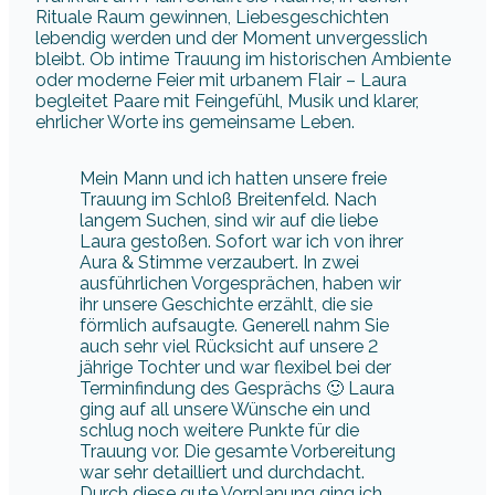
Rituale Raum gewinnen, Liebesgeschichten
lebendig werden und der Moment unvergesslich
bleibt. Ob intime Trauung im historischen Ambiente
oder moderne Feier mit urbanem Flair – Laura
begleitet Paare mit Feingefühl, Musik und klarer,
ehrlicher Worte ins gemeinsame Leben.
Mein Mann und ich hatten unsere freie
Trauung im Schloß Breitenfeld. Nach
langem Suchen, sind wir auf die liebe
Laura gestoßen. Sofort war ich von ihrer
Aura & Stimme verzaubert. In zwei
ausführlichen Vorgesprächen, haben wir
ihr unsere Geschichte erzählt, die sie
förmlich aufsaugte. Generell nahm Sie
auch sehr viel Rücksicht auf unsere 2
jährige Tochter und war flexibel bei der
Terminfindung des Gesprächs 🙂 Laura
ging auf all unsere Wünsche ein und
schlug noch weitere Punkte für die
Trauung vor. Die gesamte Vorbereitung
war sehr detailliert und durchdacht.
Durch diese gute Vorplanung ging ich