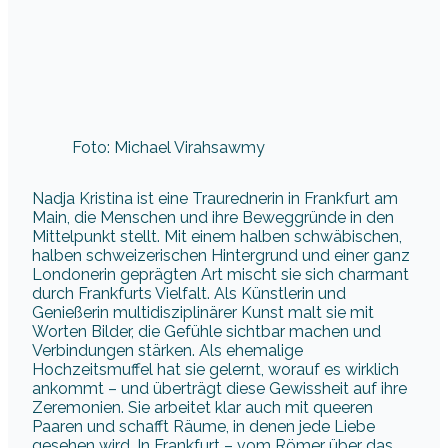
Foto: Michael Virahsawmy
Nadja Kristina ist eine Traurednerin in Frankfurt am
Main, die Menschen und ihre Beweggründe in den
Mittelpunkt stellt. Mit einem halben schwäbischen,
halben schweizerischen Hintergrund und einer ganz
Londonerin geprägten Art mischt sie sich charmant
durch Frankfurts Vielfalt. Als Künstlerin und
Genießerin multidisziplinärer Kunst malt sie mit
Worten Bilder, die Gefühle sichtbar machen und
Verbindungen stärken. Als ehemalige
Hochzeitsmuffel hat sie gelernt, worauf es wirklich
ankommt – und überträgt diese Gewissheit auf ihre
Zeremonien. Sie arbeitet klar auch mit queeren
Paaren und schafft Räume, in denen jede Liebe
gesehen wird. In Frankfurt – vom Römer über das