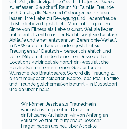
sich Zeit, die einzigartige Geschichte jedes Paares
zu erfassen. Sie schafft Raum für Familie, Freunde
und Rituale, die Nähe und Geborgenheit spüren
lassen. Ihre Liebe zu Bewegung und Lebensfreude
fließt in liebevoll gestaltete Momente – ganz im
Sinne von Fitness als Lebenskunst. Weil sie lieber
früh plant als mitten in der Nacht, sorgt sie für klare
Abläufe und einen entspannten Zeremonie-Verlauf.
In NRW und den Niederlanden gestaltet sie
Trauungen auf Deutsch – persönlich, ehrlich und
voller Mitgefühl. In den beliebten Düsseldorfer
Locations verbindet sie nordrhein-westfälische
Herzlichkeit mit einem feinen Gespür für die
Wünsche des Brautpaares. So wird die Trauung zu
einem maßgeschneiderten Kapitel, das Paar, Familie
und Freunde gleichermaßen berührt – in Düsseldorf
und darüber hinaus.
Wir können Jessica als Traurednerin
wärmstens empfehlen! Durch ihre
einfühlsame Art haben wir von Anfang an
vollstes Vertrauen aufgebaut. Jessicas
Fragen haben uns neu über Aspekte