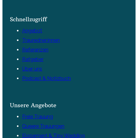
Schnellzugriff
Angebot
Trauredner:innen
Referenzen
Ratgeber
Über uns
Podcast & Notizbuch
Unsere Angebote
Freie Trauung
Queere Trauungen
Elopement & Tiny Wedding