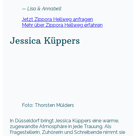
— Lisa & Annabell
Jetzt Zippora Hellweg anfragen
Mehr über Zippora Hellweg erfahren
Jessica Küppers
Foto: Thorsten Mülders
In Düsseldorf bringt Jessica Küppers eine warme,
zugewandte Atmosphäre in jede Trauung. Als
Fragestellerin, Zuhörerin und Schreibende nimmt sie