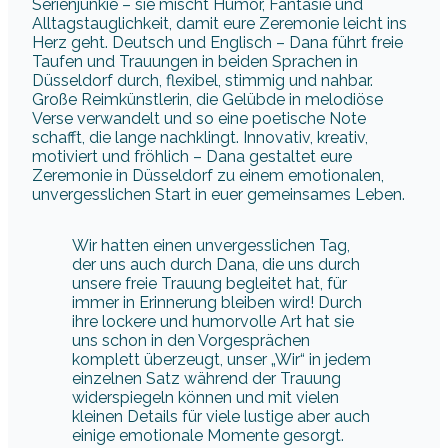
Serienjunkie – sie mischt Humor, Fantasie und
Alltagstauglichkeit, damit eure Zeremonie leicht ins
Herz geht. Deutsch und Englisch – Dana führt freie
Taufen und Trauungen in beiden Sprachen in
Düsseldorf durch, flexibel, stimmig und nahbar.
Große Reimkünstlerin, die Gelübde in melodiöse
Verse verwandelt und so eine poetische Note
schafft, die lange nachklingt. Innovativ, kreativ,
motiviert und fröhlich – Dana gestaltet eure
Zeremonie in Düsseldorf zu einem emotionalen,
unvergesslichen Start in euer gemeinsames Leben.
Wir hatten einen unvergesslichen Tag,
der uns auch durch Dana, die uns durch
unsere freie Trauung begleitet hat, für
immer in Erinnerung bleiben wird! Durch
ihre lockere und humorvolle Art hat sie
uns schon in den Vorgesprächen
komplett überzeugt, unser „Wir“ in jedem
einzelnen Satz während der Trauung
widerspiegeln können und mit vielen
kleinen Details für viele lustige aber auch
einige emotionale Momente gesorgt.