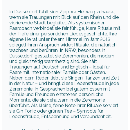
In Düsseldorf fühlt sich Zippora Hellweg zuhause,
wenn sie Trauungen mit Blick auf den Rhein und die
vibrierende Stadt begleitet. Als systemischer
Paarcoach verbindet sie feinfühlige, klare Rituale mit
der Tiefe einer persönlichen Liebesgeschichte. Ihre
eigene Heirat unter freiem Himmel im Jahr 2013
spiegelt ihren Anspruch wider: Rituale, die natürlich
wachsen und berühren. In NRW, besonders in
Düsseldorf, gestaltet sie Zeremonien, die modern
und gleichzeitig warmherzig sind. Sie hält
Trauungen auf Deutsch und Englisch – ideal für
Paare mit internationaler Familie oder Gästen.
Neben dem Reden liebt sie Singen, Tanzen und Zeit
in der Natur – und bringt diese Lebensfreude in jede
Zeremonie. In Gesprächen bei gutem Essen mit
Familie und Freunden entstehen persönliche
Momente, die sie behutsam in die Zeremonie
überführt. Als kleine, feine Note ihrer Rituale serviert
sie Gin Tonic oder grünen Tee – Symbole für
Lebensfreude, Entspannung und Verbundenheit.