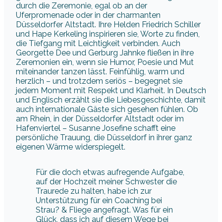
durch die Zeremonie, egal ob an der
Uferpromenade oder in der charmanten
Düsseldorfer Altstadt. Ihre Helden Friedrich Schiller
und Hape Kerkeling inspirieren sie, Worte zu finden,
die Tiefgang mit Leichtigkeit verbinden. Auch
Georgette Dee und Gerburg Jahnke fließen in ihre
Zeremonien ein, wenn sie Humor, Poesie und Mut
miteinander tanzen lässt. Feinfühlig, warm und
herzlich – und trotzdem seriös – begegnet sie
jedem Moment mit Respekt und Klarheit. In Deutsch
und Englisch erzählt sie die Liebesgeschichte, damit
auch internationale Gäste sich gesehen fühlen. Ob
am Rhein, in der Düsseldorfer Altstadt oder im
Hafenviertel – Susanne Josefine schafft eine
persönliche Trauung, die Düsseldorf in ihrer ganz
eigenen Wärme widerspiegelt.
Für die doch etwas aufregende Aufgabe,
auf der Hochzeit meiner Schwester die
Traurede zu halten, habe ich zur
Unterstützung für ein Coaching bei
Strau? & Fliege angefragt. Was für ein
Glück, dass ich auf diesem Wege bei