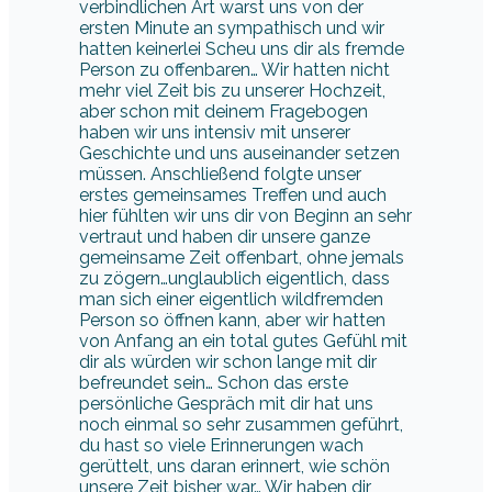
verbindlichen Art warst uns von der
ersten Minute an sympathisch und wir
hatten keinerlei Scheu uns dir als fremde
Person zu offenbaren… Wir hatten nicht
mehr viel Zeit bis zu unserer Hochzeit,
aber schon mit deinem Fragebogen
haben wir uns intensiv mit unserer
Geschichte und uns auseinander setzen
müssen. Anschließend folgte unser
erstes gemeinsames Treffen und auch
hier fühlten wir uns dir von Beginn an sehr
vertraut und haben dir unsere ganze
gemeinsame Zeit offenbart, ohne jemals
zu zögern…unglaublich eigentlich, dass
man sich einer eigentlich wildfremden
Person so öffnen kann, aber wir hatten
von Anfang an ein total gutes Gefühl mit
dir als würden wir schon lange mit dir
befreundet sein… Schon das erste
persönliche Gespräch mit dir hat uns
noch einmal so sehr zusammen geführt,
du hast so viele Erinnerungen wach
gerüttelt, uns daran erinnert, wie schön
unsere Zeit bisher war… Wir haben dir