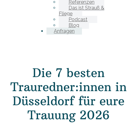
Referenzen
Das ist Strauß &
Fliege
Podcast
Blog
Anfragen
Die 7 besten
Trauredner:innen in
Düsseldorf für eure
Trauung 2026