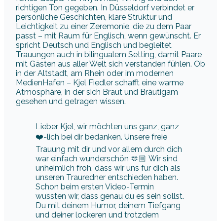
richtigen Ton gegeben. In Düsseldorf verbindet er
persönliche Geschichten, klare Struktur und
Leichtigkeit zu einer Zeremonie, die zu dem Paar
passt – mit Raum für Englisch, wenn gewünscht. Er
spricht Deutsch und Englisch und begleitet
Trauungen auch in bilingualem Setting, damit Paare
mit Gästen aus aller Welt sich verstanden fühlen. Ob
in der Altstadt, am Rhein oder im modernen
MedienHafen – Kjel Fiedler schafft eine warme
Atmosphäre, in der sich Braut und Bräutigam
gesehen und getragen wissen.
Lieber Kjel, wir möchten uns ganz, ganz
❤️-lich bei dir bedanken. Unsere freie
Trauung mit dir und vor allem durch dich
war einfach wunderschön 🫶🏼 Wir sind
unheimlich froh, dass wir uns für dich als
unseren Trauredner entschieden haben.
Schon beim ersten Video-Termin
wussten wir, dass genau du es sein sollst.
Du mit deinem Humor, deinem Tiefgang
und deiner lockeren und trotzdem