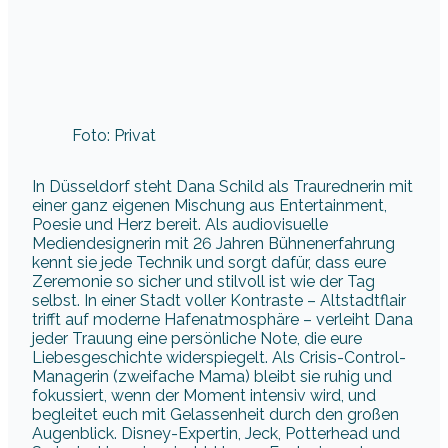
Foto: Privat
In Düsseldorf steht Dana Schild als Traurednerin mit
einer ganz eigenen Mischung aus Entertainment,
Poesie und Herz bereit. Als audiovisuelle
Mediendesignerin mit 26 Jahren Bühnenerfahrung
kennt sie jede Technik und sorgt dafür, dass eure
Zeremonie so sicher und stilvoll ist wie der Tag
selbst. In einer Stadt voller Kontraste – Altstadtflair
trifft auf moderne Hafenatmosphäre – verleiht Dana
jeder Trauung eine persönliche Note, die eure
Liebesgeschichte widerspiegelt. Als Crisis-Control-
Managerin (zweifache Mama) bleibt sie ruhig und
fokussiert, wenn der Moment intensiv wird, und
begleitet euch mit Gelassenheit durch den großen
Augenblick. Disney-Expertin, Jeck, Potterhead und