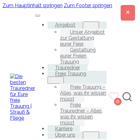
Zum Hauptinhalt springen
Zum Footer springen
Angebot
Unser Angebot
zur Gestaltung
eurer Feier
Gestaltung
eurer Freien
Trauung
Trauredner
Freie Trauung
Freie Trauung –
Alles, was ihr wissen
müsst
0
Freie
Trauredner – Alles,
was ihr wissen
müsst
Karriere
Über uns