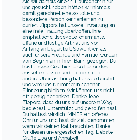
Als wir damals eine/n Trauredner/in für
uns gesucht haben, hätten wir niemals
damit gerechnet eine so tolle und
besondere Person kennenlernen zu
dürfen. Zippora hat unsere Erwartung an
eine freie Trauung übertroffen. Ihre
emphatische, liebevolle, charmante,
offene und lustige Art hat uns von
Anfang an begeistert. Sowohl wir, als
auch unsere Freunde und Familie, wurden
von Beginn an in ihren Bann gezogen. Du
hast unsere Geschichte so besonders
aussehen lassen und die eine oder
andere Überraschung hat uns so berührt
und wird uns für immer in schöner
Erinnerung bleiben. Wir können uns nicht
oft genug bedanken! Danke liebe
Zippora, dass du uns auf unserem Weg
begleitest, unterstützt und geholfen hast.
Du hattest wirklich IMMER ein offenes
Ohr für uns und hast dir Zeit genommen,
wenn wir deinen Rat brauchten. Danke
für diesen unvergesslichen Tag. Liebste
Grüße Lisa und Annabell