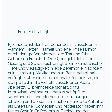
Foto: FrontalLight
Kjel Fiedler ist der Trauredner, der in Düsseldorf mit
warmem Herzen, Klarheit und einer Prise Humor
durch den großen Moment der Trauung führt.
Geboren in Frankfurt (Oder), ausgebildet in Tanz,
Gesang und Schauspiel, bringt er eine künstlerische
Tiefe und Vielfältigkeit in jede Zeremonie. Nachdem
er in Hamburg, Mexiko und nun Berlin gelebt hat,
verfügt er über eine internationale Perspektive, die
sich perfekt in die Vielfalt Düsseldorfer Paare
übersetzt. Er brennt leidenschaftlich für
Improvisationstheater – daraus schöpft er
spontane, ehrliche Momente, die Trauungen
lebendig und persönlich machen. Hunderte Auftritte
als Entertainer, Comedian und Moderator haben ihm
feines Gespür für Rhythmus, Timing und den