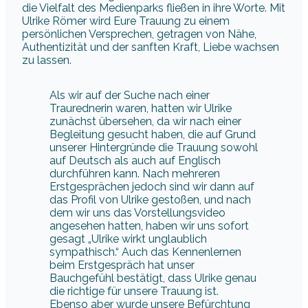
die Vielfalt des Medienparks fließen in ihre Worte. Mit
Ulrike Römer wird Eure Trauung zu einem
persönlichen Versprechen, getragen von Nähe,
Authentizität und der sanften Kraft, Liebe wachsen
zu lassen.
Als wir auf der Suche nach einer
Traurednerin waren, hatten wir Ulrike
zunächst übersehen, da wir nach einer
Begleitung gesucht haben, die auf Grund
unserer Hintergründe die Trauung sowohl
auf Deutsch als auch auf Englisch
durchführen kann. Nach mehreren
Erstgesprächen jedoch sind wir dann auf
das Profil von Ulrike gestoßen, und nach
dem wir uns das Vorstellungsvideo
angesehen hatten, haben wir uns sofort
gesagt „Ulrike wirkt unglaublich
sympathisch.“ Auch das Kennenlernen
beim Erstgespräch hat unser
Bauchgefühl bestätigt, dass Ulrike genau
die richtige für unsere Trauung ist.
Ebenso aber wurde unsere Befürchtung