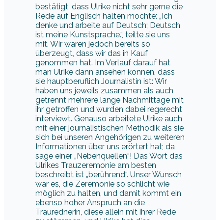
bestätigt, dass Ulrike nicht sehr gerne die
Rede auf Englisch halten möchte: „Ich
denke und arbeite auf Deutsch; Deutsch
ist meine Kunstsprache.“, teilte sie uns
mit. Wir waren jedoch bereits so
überzeugt, dass wir das in Kauf
genommen hat. Im Verlauf darauf hat
man Ulrike dann ansehen können, dass
sie hauptberuflich Journalistin ist: Wir
haben uns jeweils zusammen als auch
getrennt mehrere lange Nachmittage mit
ihr getroffen und wurden dabei regerecht
interviewt. Genauso arbeitete Ulrike auch
mit einer journalistischen Methodik als sie
sich bei unseren Angehörigen zu weiteren
Informationen über uns erörtert hat; da
sage einer „Nebenquellen“! Das Wort das
Ulrikes Trauzeremonie am besten
beschreibt ist „berührend“. Unser Wunsch
war es, die Zeremonie so schlicht wie
möglich zu halten, und damit kommt ein
ebenso hoher Anspruch an die
Traurednerin, diese allein mit ihrer Rede