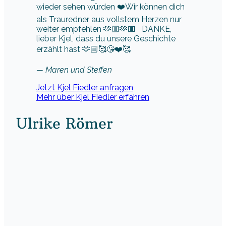
wieder sehen würden ❤️Wir können dich
als Trauredner aus vollstem Herzen nur
weiter empfehlen 🫶🏼🫶🏼 DANKE,
lieber Kjel, dass du unsere Geschichte
erzählt hast 🫶🏼🥰😘❤️🥰
— Maren und Steffen
Jetzt Kjel Fiedler anfragen
Mehr über Kjel Fiedler erfahren
Ulrike Römer