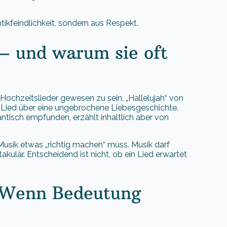
tikfeindlichkeit, sondern aus Respekt.
– und warum sie oft
 Hochzeitslieder gewesen zu sein. „Hallelujah“ von
n Lied über eine ungebrochene Liebesgeschichte.
ntisch empfunden, erzählt inhaltlich aber von
Musik etwas „richtig machen“ muss. Musik darf
kulär. Entscheidend ist nicht, ob ein Lied erwartet
: Wenn Bedeutung