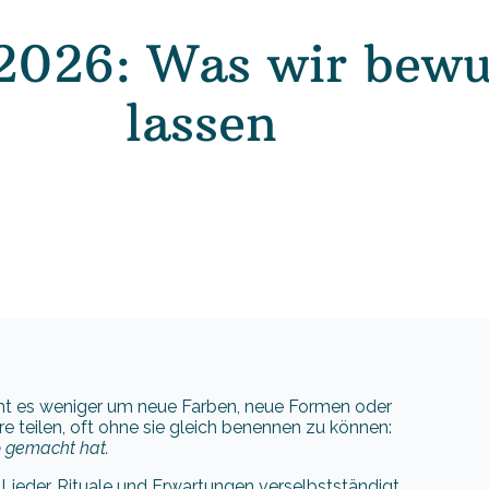
2026: Was wir bewus
lassen
eht es weniger um neue Farben, neue Formen oder
e teilen, oft ohne sie gleich benennen zu können:
o gemacht hat.
Lieder, Rituale und Erwartungen verselbstständigt.