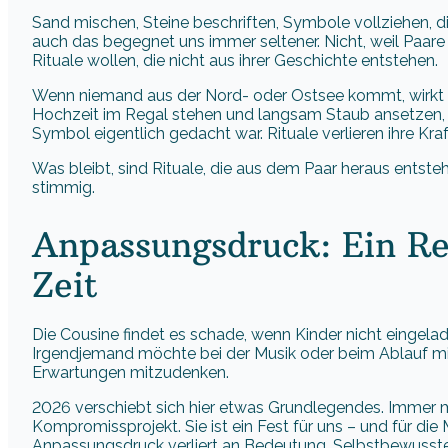
Sand mischen, Steine beschriften, Symbole vollziehen, d
auch das begegnet uns immer seltener. Nicht, weil Paare 
Rituale wollen, die nicht aus ihrer Geschichte entstehen.
Wenn niemand aus der Nord- oder Ostsee kommt, wirkt S
Hochzeit im Regal stehen und langsam Staub ansetzen, s
Symbol eigentlich gedacht war. Rituale verlieren ihre Kr
Was bleibt, sind Rituale, die aus dem Paar heraus entst
stimmig.
Anpassungsdruck: Ein Re
Zeit
Die Cousine findet es schade, wenn Kinder nicht eingel
Irgendjemand möchte bei der Musik oder beim Ablauf mitr
Erwartungen mitzudenken.
2026 verschiebt sich hier etwas Grundlegendes. Immer me
Kompromissprojekt. Sie ist ein Fest für uns – und für die
Anpassungsdruck verliert an Bedeutung. Selbstbewusst