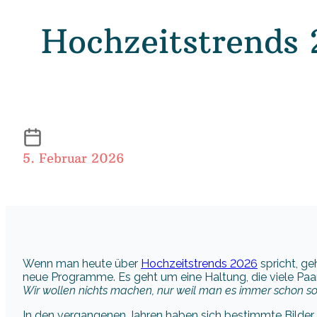
Hochzeitstrends 
5. Februar 2026
Wenn man heute über
Hochzeitstrends 2026
spricht, g
neue Programme. Es geht um eine Haltung, die viele Paar
Wir wollen nichts machen, nur weil man es immer schon s
In den vergangenen Jahren haben sich bestimmte Bilder, 