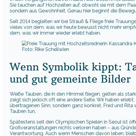
Sie tauchen auf Hochzeiten auf, obwohl sie mit dem Paar
sondern aus Gewohnheit. Genau hier beginnt die Bewegu
Seit 2014 begleiten wir bei Strauß & Fliege freie Trauunge
vieles von dem, was wir heute bewusst nicht mehr empfe
dem, was wir immer wieder erlebt haben.
Foto: Rike Schellwien
Wenn Symbolik kippt: Ta
und gut gemeinte Bilder
Weiße Tauben, die in den Himmel fliegen, gelten als stark
zeigt sich jedoch oft eine andere Seite. Wir haben erleb
übertragenen Sinn, sondern ganz konkret. Fred und Rita
Tauben tun.
Spätestens seit den Olympischen Spielen in Seoul ist öff
Großveranstaltungen nichts verloren haben – aus Gründen
Verantwortung. Auch wenn Menschen davon leben, bleibt