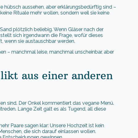
ie hübsch aussehen, aber erklärungsbedürftig sind –
keine Rituale mehr wollen, sondern weil sie keine
and plötzlich beliebig. Wenn Gläser nach der
tellt sich irgendwann die Frage, wofür dieses
aft, wenn sie austauschbar werden.
ehen – manchmal leise, manchmal unscheinbar, aber
likt aus einer anderen
aden sind. Der Onkel kommentiert das vegane Menü.
eden. Lange Zeit galt es als Tugend, all diese
hr Paare sagen klar: Unsere Hochzeit ist kein
 Menschen, die sich darauf einlassen wollen.
e Entscheidungen gewinnen.