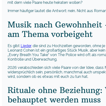
mit dem viele Paare heute heiraten wollen?
Immer häufiger lautet die Antwort: nein. Nicht aus Roman
Musik nach Gewohnheit 
am Thema vorbeigeht
Es gibt
Lieder
, die sind zu Hochzeiten geworden, ohne je
Leonard Cohen ist ein großartiges Stück Musik, aber kei
„Every Breath You Take“ von The Police wird oft als roma
Kontrolle und Überwachung.
2026 verabschieden sich viele Paare von der Idee, dass 
widersprüchlich sein, persönlich, manchmal auch unspekta
wird, sondern ob es etwas mit euch zu tun hat.
Rituale ohne Beziehung
behauptet werden muss