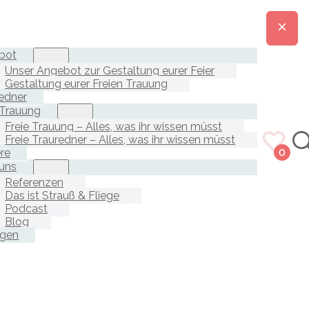
bot
Unser Angebot zur Gestaltung eurer Feier
Gestaltung eurer Freien Trauung
edner
 Trauung
Freie Trauung – Alles, was ihr wissen müsst
Freie Trauredner – Alles, was ihr wissen müsst
ere
0
uns
Referenzen
Das ist Strauß & Fliege
Podcast
Blog
agen