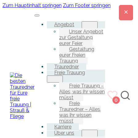
Zum Hauptinhalt springen
Zum Footer springen
Angebot
Unser Angebot
zur Gestaltung
eurer Feier
Gestaltung
eurer Freien
Trauung
Trauredner
Freie Trauung
Freie Trauung –
Alles, was ihr wissen
müsst
0
Freie
Trauredner – Alles,
was ihr wissen
müsst
Karriere
Über uns