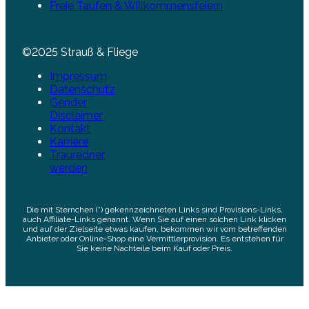
Freie Taufen & Willkommensfeiern
©2025 Strauß & Fliege
Impressum
Datenschutz
Gender
Disclaimer
Kontakt
Karriere
Trauredner
werden
Die mit Sternchen (*) gekennzeichneten Links sind Provisions-Links,
auch Affiliate-Links genannt. Wenn Sie auf einen solchen Link klicken
und auf der Zielseite etwas kaufen, bekommen wir vom betreffenden
Anbieter oder Online-Shop eine Vermittlerprovision. Es entstehen für
Sie keine Nachteile beim Kauf oder Preis.