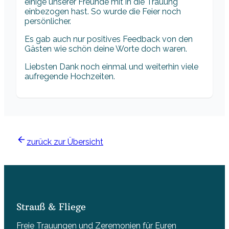
einige unserer Freunde mit in die Trauung
einbezogen hast. So wurde die Feier noch
persönlicher.
Es gab auch nur positives Feedback von den
Gästen wie schön deine Worte doch waren.
Liebsten Dank noch einmal und weiterhin viele
aufregende Hochzeiten.
zurück zur Übersicht
Strauß & Fliege
Freie Trauungen und Zeremonien für Euren