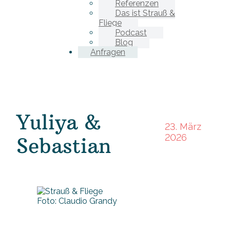
Referenzen
Das ist Strauß &
Fliege
Podcast
Blog
Anfragen
Yuliya &
23. März
2026
Sebastian
Foto: Claudio Grandy