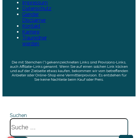
Impressum
Datenschutz
Gender
Disclaimer
Kontakt
Karriere
Trauredner
werden
Die mit Sternchen (*) gekennzeichneten Links sind Provisions-Links,
auch Affiliate-Links genannt. Wenn Sie auf einen solchen Link klicken
und auf der Zielseite etwas kaufen, bekommen wir vom betreffenden
Anbieter oder Online-Shop eine Vermittlerprovision. Es entstehen für
Sie keine Nachteile beim Kauf oder Preis.
Suchen