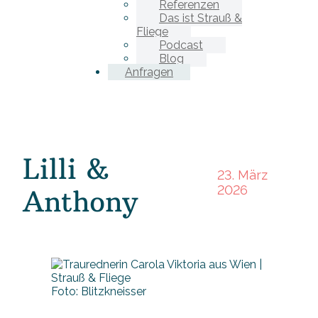
Referenzen
Das ist Strauß &
Fliege
Podcast
Blog
Anfragen
Lilli &
23. März
2026
Anthony
Foto: Blitzkneisser