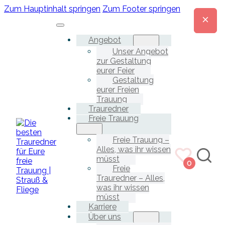
Zum Hauptinhalt springen
Zum Footer springen
Angebot
Unser Angebot
zur Gestaltung
eurer Feier
Gestaltung
eurer Freien
Trauung
Trauredner
Freie Trauung
Freie Trauung –
Alles, was ihr wissen
müsst
0
Freie
Trauredner – Alles,
was ihr wissen
müsst
Karriere
Über uns