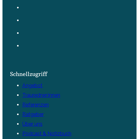
Schnellzugriff
Angebot
Trauredner:innen
Referenzen
Ratgeber
Über uns
Podcast & Notizbuch