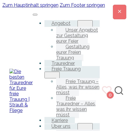
Zum Hauptinhalt springen
Zum Footer springen
Angebot
Unser Angebot
zur Gestaltung
eurer Feier
Gestaltung
eurer Freien
Trauung
Trauredner
Freie Trauung
Freie Trauung –
Alles, was ihr wissen
müsst
0
Freie
Trauredner – Alles,
was ihr wissen
müsst
Karriere
Über uns