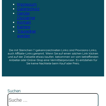
Impressum
Datenschutz
Gender
Disclaimer
Kontakt
Karriere
Trauredner
werden
Die mit Sternchen (*) gekennzeichneten Links sind Provisions-Links,
auch Affiliate-Links genannt. Wenn Sie auf einen solchen Link klicken
und auf der Zielseite etwas kaufen, bekommen wir vom betreffenden
Anbieter oder Online-Shop eine Vermittlerprovision. Es entstehen für
Sie keine Nachteile beim Kauf oder Preis.
Suchen