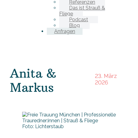
Referenzen
Das ist Strauß &
Fliege
Podcast
Blog
Anfragen
Anita &
23. März
2026
Markus
Foto: Lichterstaub