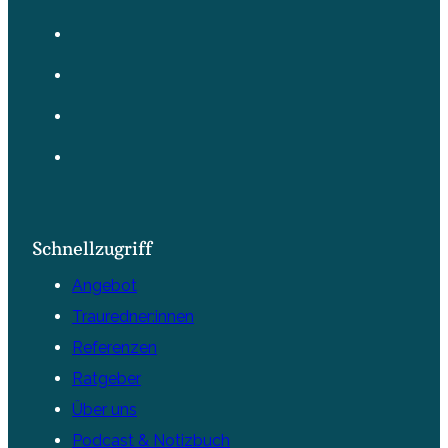
Schnellzugriff
Angebot
Trauredner:innen
Referenzen
Ratgeber
Über uns
Podcast & Notizbuch