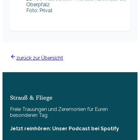
Foto: Privat
zurück zur Übersicht
Strauß & Fliege
Freie Trauungen und Zeremonien für Euren
besonderen Tag
Jetzt reinhören: Unser Podcast bei Spotify