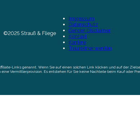
Impressum
Datenschutz
Gender Disclaimer
©2025 Strauß & Fliege
Kontakt
Karriere
Trauredner werden
Affiliate-Links genannt. Wenn Sie auf einen solchen Link klicken und auf der Zi
 eine Vermittlerprovision. Es entstehen für Sie keine Nachteile beim Kauf oder Pre