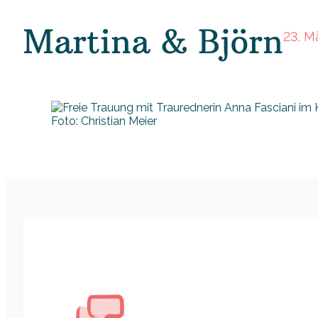
Martina & Björn
23. M
Foto: Christian Meier