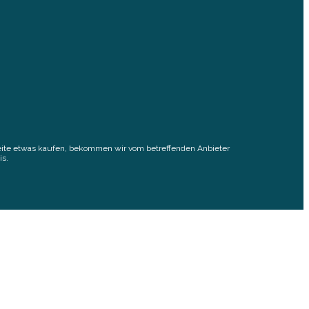
elseite etwas kaufen, bekommen wir vom betreffenden Anbieter
is.