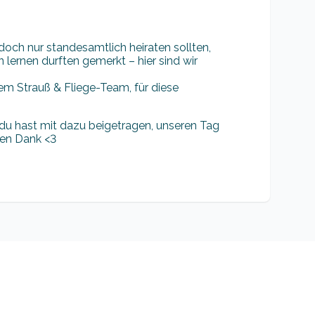
 doch nur standesamtlich heiraten sollten,
 lernen durften gemerkt – hier sind wir
em Strauß & Fliege-Team, für diese
du hast mit dazu beigetragen, unseren Tag
en Dank <3