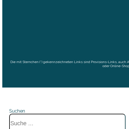
Die mit Sternchen (*) gekennzeichneten Links sind Provisions-Links, auch 
oder Online-Shop
Suchen