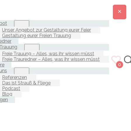
bot
Unser Angebot zur Gestaltung eurer Feier
Gestaltung eurer Freien Trauung
edner
 Trauung
Freie Trauung – Alles, was ihr wissen müsst
Freie Trauredner – Alles, was ihr wissen müsst
ere
0
uns
Referenzen
Das ist Strauß & Fliege
Podcast
Blog
agen