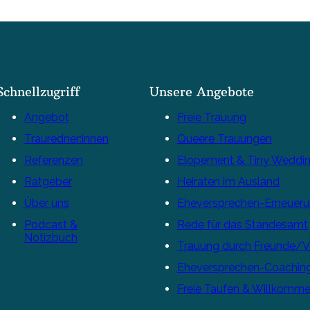
Schnellzugriff
Unsere Angebote
Angebot
Freie Trauung
Trauredner:innen
Queere Trauungen
Referenzen
Elopement & Tiny Weddi
Ratgeber
Heiraten im Ausland
Über uns
Eheversprechen-Erneuer
Podcast &
Rede für das Standesamt
Notizbuch
Trauung durch Freunde/
Eheversprechen-Coachin
Freie Taufen & Willkomme