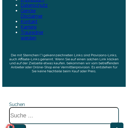
Datenschutz
Gender
Disclaimer
Kontakt
Karriere
Trauredner
werden
Die mit Sternchen (*) gekennzeichneten Links sind Provisions-Links,
auch Affiliate-Links genannt. Wenn Sie auf einen solchen Link klicken
und auf der Zielseite etwas kaufen, bekommen wir vom betreffenden
Anbieter oder Online-Shop eine Vermittlerprovision. Es entstehen für
Sie keine Nachteile beim Kauf oder Preis.
Suchen