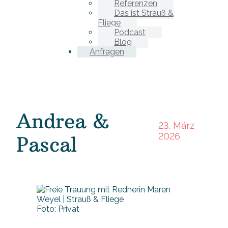
Referenzen
Das ist Strauß &
Fliege
Podcast
Blog
Anfragen
Andrea &
23. März
2026
Pascal
Foto: Privat