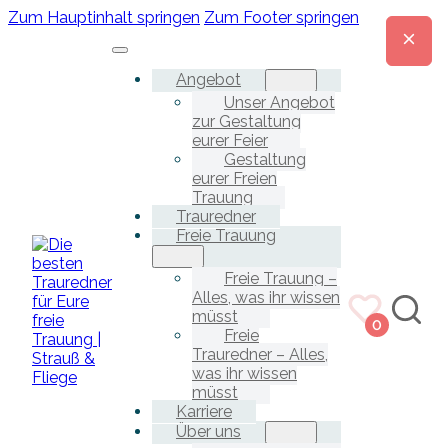
Zum Hauptinhalt springen
Zum Footer springen
Angebot
Unser Angebot
zur Gestaltung
eurer Feier
Gestaltung
eurer Freien
Trauung
Trauredner
Freie Trauung
Freie Trauung –
Alles, was ihr wissen
müsst
0
Freie
Trauredner – Alles,
was ihr wissen
müsst
Karriere
Über uns