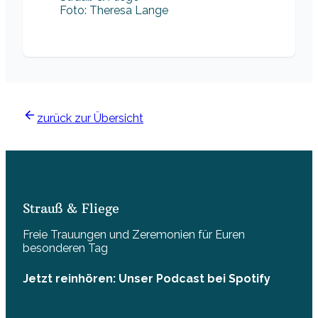
Foto: Theresa Lange
zurück zur Übersicht
Strauß & Fliege
Freie Trauungen und Zeremonien für Euren
besonderen Tag
Jetzt reinhören: Unser Podcast bei Spotify