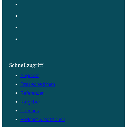
Schnellzugriff
Angebot
Trauredner:innen
Referenzen
Ratgeber
Über uns
Podcast & Notizbuch