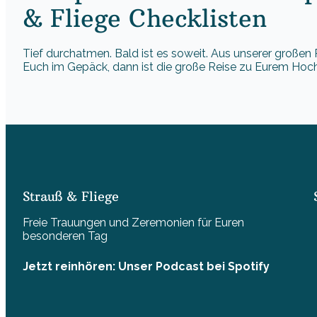
& Fliege Checklisten
Tief durchatmen. Bald ist es soweit. Aus unserer großen 
Euch im Gepäck, dann ist die große Reise zu Eurem Hoch
Strauß & Fliege
Freie Trauungen und Zeremonien für Euren
besonderen Tag
Jetzt reinhören: Unser Podcast bei Spotify