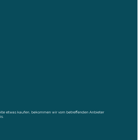
elseite etwas kaufen, bekommen wir vom betreffenden Anbieter
is.