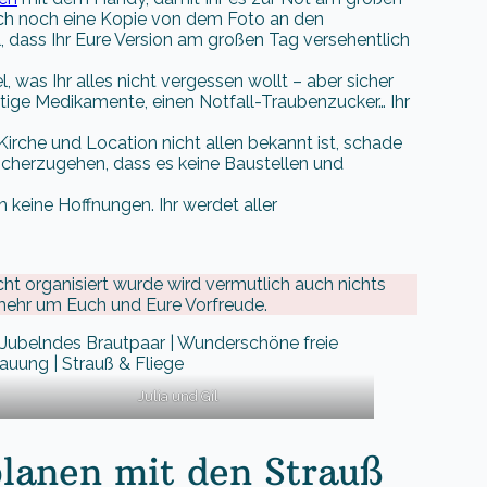
leich noch eine Kopie von dem Foto an den
l, dass Ihr Eure Version am großen Tag versehentlich
 was Ihr alles nicht vergessen wollt – aber sicher
htige Medikamente, einen Notfall-Traubenzucker… Ihr
rche und Location nicht allen bekannt ist, schade
icherzugehen, dass es keine Baustellen und
keine Hoffnungen. Ihr werdet aller
cht organisiert wurde wird vermutlich auch nichts
 mehr um Euch und Eure Vorfreude.
Julia und Gil
planen mit den Strauß