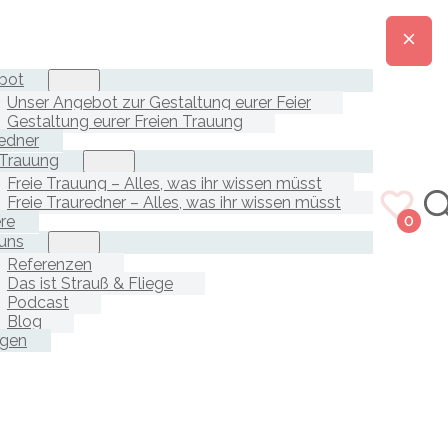
bot
Unser Angebot zur Gestaltung eurer Feier
Gestaltung eurer Freien Trauung
edner
 Trauung
Freie Trauung – Alles, was ihr wissen müsst
Freie Trauredner – Alles, was ihr wissen müsst
ere
0
uns
Referenzen
Das ist Strauß & Fliege
Podcast
Blog
agen